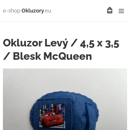
e-shop
Okluzory
.eu
Okluzor Levý / 4,5 x 3,5
/ Blesk McQueen