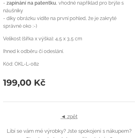
-
zapínání na patentku
, vhodné například pro brýle s
náušníky
- díky obrázku vidíte na první pohled, že je zakryté
správné oko :-)
Velikost (šířka x výška): 4,5 x 3,5 cm
Ihned k odběru či odeslání.
Kód: OKL-L-082
199,00
Kč
◄ zpět
Líbí se vám mé výrobky? Jste spokojeni s nákupem?