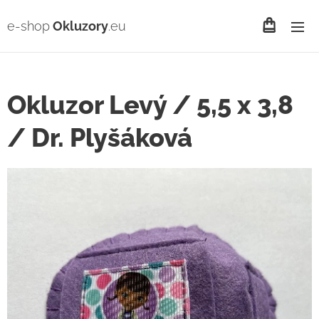
e-shop
Okluzory
.eu
Okluzor Levý / 5,5 x 3,8
/ Dr. Plyšáková