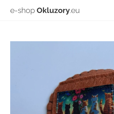
e-shop
Okluzory
.eu