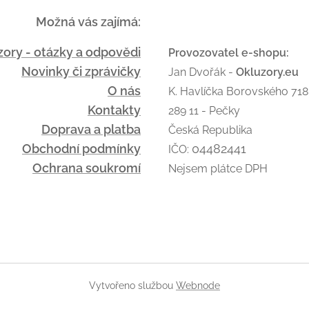
Možná vás zajímá:
zory - otázky a odpovědi
Provozovatel e-shopu:
Novinky či zprávičky
Jan Dvořák -
Okluzory.eu
O nás
K. Havlíčka Borovského 718
Kontakty
289 11 - Pečky
Doprava a platba
Česká Republika
Obchodní podmínky
04482441
IČO:
Ochrana soukromí
Nejsem plátce DPH
Vytvořeno službou
Webnode