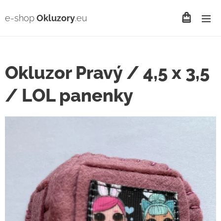
e-shop
Okluzory
.eu
Okluzor Pravý / 4,5 x 3,5
/ LOL panenky