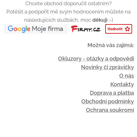
Chcete obchod doporučit ostatním?
Potěšit a podpořit mě svým hodnocením můžete na
následujících službách, moc
děkuji
:-)
Možná vás zajímá:
Okluzory - otázky a odpovědi
Novinky či zprávičky
O nás
Kontakty
Doprava a platba
Obchodní podmínky
Ochrana soukromí